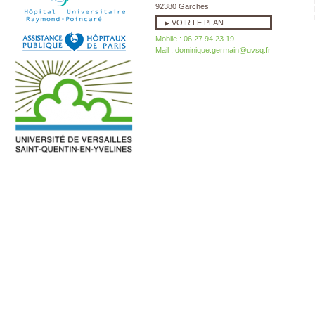
92380 Garches
VOIR LE PLAN
Mobile : 06 27 94 23 19
Mail :
dominique.germain@uvsq.fr