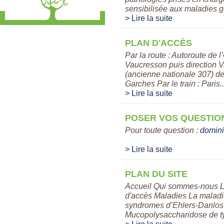
sensibilisée aux maladies gé
> Lire la suite
PLAN D'ACCÈS
Par la route : Autoroute de l
Vaucresson puis direction 
(ancienne nationale 307) de
Garches Par le train : Paris..
> Lire la suite
POSER VOS QUESTIO
Pour toute question :
domini
> Lire la suite
PLAN DU SITE
Accueil Qui sommes-nous L
d'accès Maladies La malad
syndromes d’Ehlers-Danlos 
Mucopolysaccharidose de typ
> Lire la suite