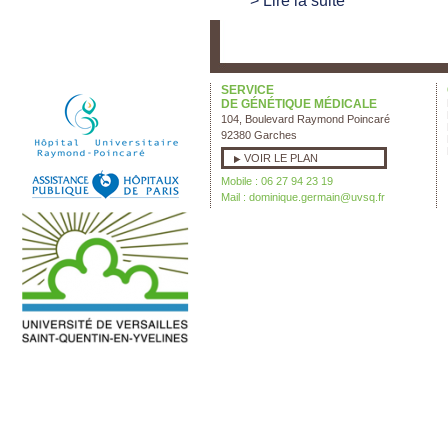
SERVICE
DE GÉNÉTIQUE MÉDICALE
104, Boulevard Raymond Poincaré
92380 Garches
VOIR LE PLAN
Mobile : 06 27 94 23 19
Mail :
dominique.germain@uvsq.fr